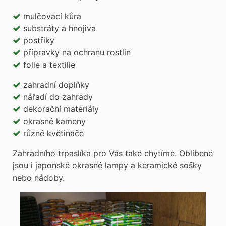
mulčovací kůra
substráty a hnojiva
postřiky
přípravky na ochranu rostlin
folie a textilie
zahradní doplňky
nářadí do zahrady
dekorační materiály
okrasné kameny
různé květináče
Zahradního trpaslíka pro Vás také chytíme. Oblíbené
jsou i japonské okrasné lampy a keramické sošky
nebo nádoby.