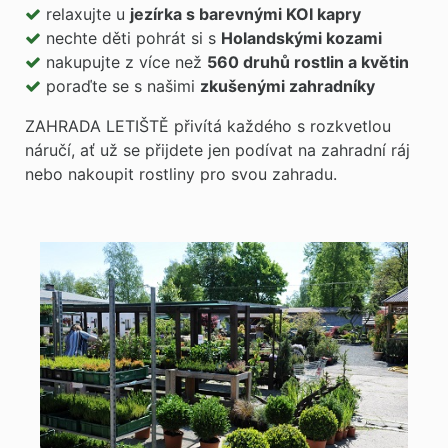
relaxujte u
jezírka s barevnými KOI kapry
nechte děti pohrát si s
Holandskými kozami
nakupujte z více než
560 druhů rostlin a květin
poraďte se s našimi
zkušenými zahradníky
ZAHRADA LETIŠTĚ přivítá každého s rozkvetlou
náručí, ať už se přijdete jen podívat na zahradní ráj
nebo nakoupit rostliny pro svou zahradu.