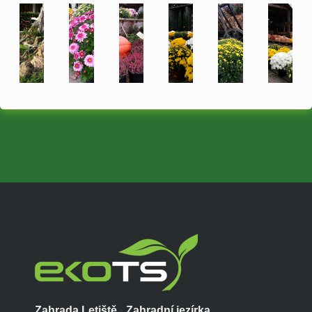
Zahrada Letiště
·
Zahradní jezírka