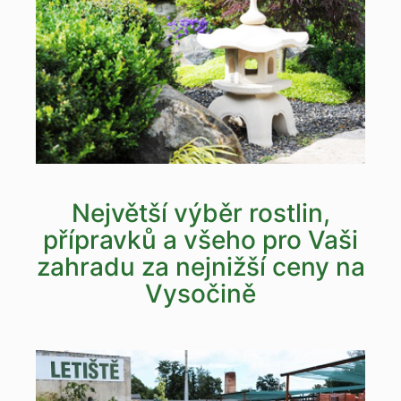
Největší výběr rostlin,
přípravků a všeho pro Vaši
zahradu za nejnižší ceny na
Vysočině