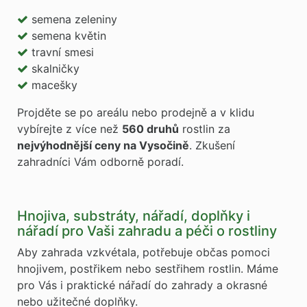
semena zeleniny
semena květin
travní smesi
skalničky
macešky
Projděte se po areálu nebo prodejně a v klidu
vybírejte z více než
560 druhů
rostlin za
nejvýhodnější ceny na Vysočině
. Zkušení
zahradníci Vám odborně poradí.
Hnojiva, substráty, nářadí, doplňky i
nářadí pro Vaši zahradu a péči o rostliny
Aby zahrada vzkvétala, potřebuje občas pomoci
hnojivem, postřikem nebo sestřihem rostlin. Máme
pro Vás i praktické nářadí do zahrady a okrasné
nebo užitečné doplňky.