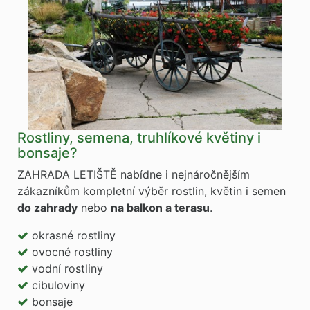
Rostliny, semena, truhlíkové květiny i
bonsaje?
ZAHRADA LETIŠTĚ nabídne i nejnáročnějším
zákazníkům kompletní výběr rostlin, květin i semen
do zahrady
nebo
na balkon a terasu
.
okrasné rostliny
ovocné rostliny
vodní rostliny
cibuloviny
bonsaje