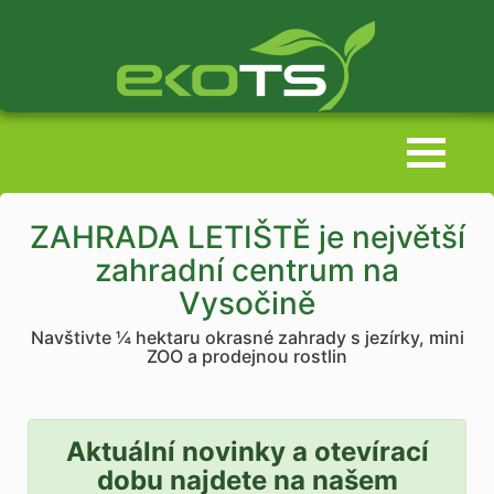
ZAHRADA LETIŠTĚ je největší
zahradní centrum na
Vysočině
Navštivte ¼ hektaru okrasné zahrady s jezírky, mini
ZOO a prodejnou rostlin
Aktuální novinky a otevírací
dobu najdete na našem