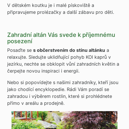
V dětském koutku je i malé pískoviště a
připravujeme prolézačky a další zábavu pro děti.
Zahradní altán Vás svede k příjemnému
posezení
Posaďte se
s občerstvením do stínu altánku
a
relaxujte. Sledujte uklidňující pohyb KOI kaprů v
jezírku, nechte se obklopit vůní zahradních květin a
čerpejte novou inspiraci i energii.
Nebo si popovídejte s našimi zahradníky, kteří jsou
jako chodící encyklopedie. Rádi Vám poradí se
zahradou i výběrem rostlin, které si prohlédnete
přímo v areálu a prodejně.