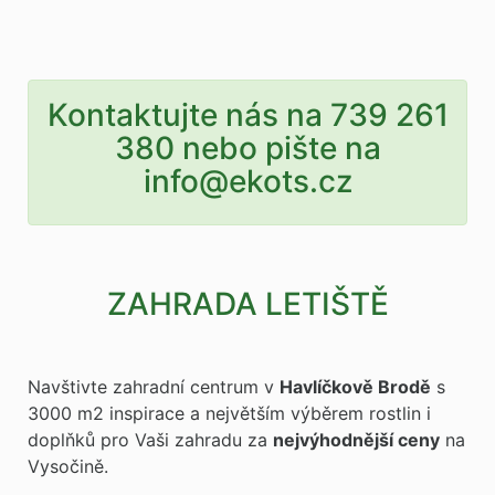
Kontaktujte nás na 739 261
380 nebo pište na
info@ekots.cz
ZAHRADA LETIŠTĚ
Navštivte zahradní centrum v
Havlíčkově Brodě
s
3000 m2 inspirace a největším výběrem rostlin i
doplňků pro Vaši zahradu za
nejvýhodnější ceny
na
Vysočině.